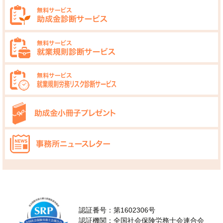
ン
認証番号：第1602306号
認証機関：全国社会保険労務士会連合会