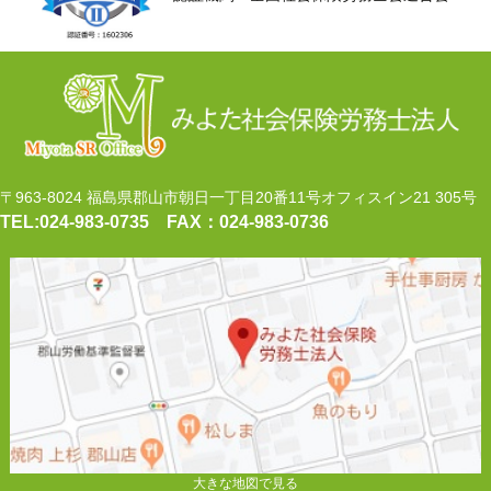
〒963-8024 福島県郡山市朝日一丁目20番11号オフィスイン21 305号
TEL:024‐983‐0735
FAX：024‐983‐0736
大きな地図で見る