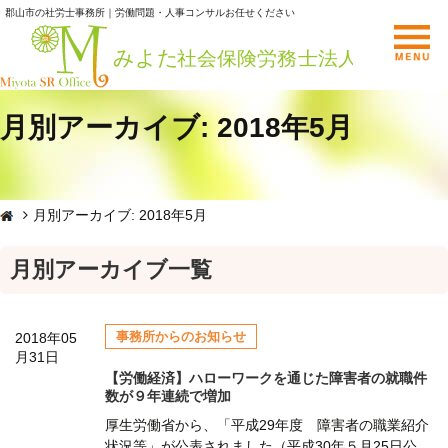
郡山市の社労士事務所｜労働問題・人事コンサルお任せください
月別アーカイブ: 2018年5月
月別アーカイブ: 2018年5月
月別アーカイブ一覧
事務所からのお知らせ
2018年05
月31日
【労働経済】ハローワークを通じた障害者の就職件
数が９年連続で増加
厚生労働省から、「平成29年度 障害者の職業紹介
状況等」が公表されました（平成30年５月25日公